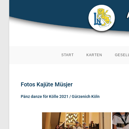
START
KARTEN
GESEL
Fotos Kajüte Müsjer
Pänz danze för Kölle 2021 / Gürzenich Köln